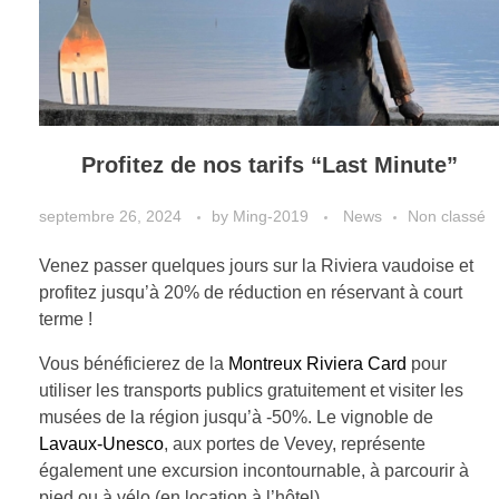
Profitez de nos tarifs “Last Minute”
septembre 26, 2024
by
Ming-2019
News
Non classé
Venez passer quelques jours sur la Riviera vaudoise et
profitez jusqu’à 20% de réduction en réservant à court
terme !
Vous bénéficierez de la
Montreux Riviera Card
pour
utiliser les transports publics gratuitement et visiter les
musées de la région jusqu’à -50%. Le vignoble de
Lavaux-Unesco
, aux portes de Vevey, représente
également une excursion incontournable, à parcourir à
pied ou à vélo (en location à l’hôtel).