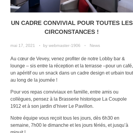
UN CADRE CONVIVIAL POUR TOUTES LES
CIRCONSTANCES !
mai 17, 2021
by
webmaster-1906
News
Au cœur de Vevey, venez profiter de notre Lobby bar &
lounge – sis entre la réception et la terrasse –pour un café,
un apéritif ou un snack dans un cadre design et urbain tout
au long de la journée !
Pour vos repas conviviaux en famille, entre amis ou
collègues, pensez à la Brasserie historique La Coupole
1912 et à son jardin d’hiver Le Pavillon.
Notre équipe vous reçoit tous les jours, dès 6h30 en
semaine, 7h00 le dimanche et les jours fériés, et jusqu’à
minuit !