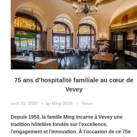
75 ans d’hospitalité familiale au cœur de
Vevey
août 31, 2025
by
Ming-2019
News
Depuis 1950, la famille Ming incarne à Vevey une
tradition hôtelière fondée sur l’excellence,
l’engagement et l’innovation. À l’occasion de ce 75e