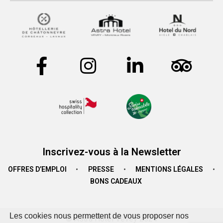
Inscrivez-vous à la Newsletter
OFFRES D’EMPLOI
PRESSE
MENTIONS LÉGALES
BONS CADEAUX
Les cookies nous permettent de vous proposer nos
© Astra Hotel Vevey 2024