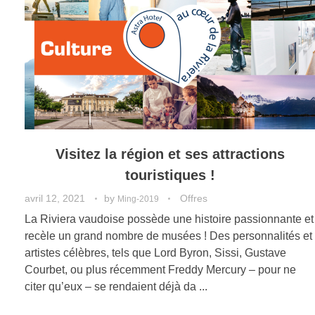
Visitez la région et ses attractions
touristiques !
avril 12, 2021
by
Offres
Ming-2019
La Riviera vaudoise possède une histoire passionnante et
recèle un grand nombre de musées ! Des personnalités et
artistes célèbres, tels que Lord Byron, Sissi, Gustave
Courbet, ou plus récemment Freddy Mercury – pour ne
citer qu’eux – se rendaient déjà da ...