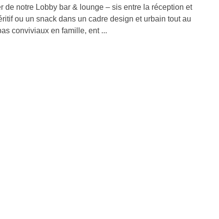
 de notre Lobby bar & lounge – sis entre la réception et
éritif ou un snack dans un cadre design et urbain tout au
as conviviaux en famille, ent ...