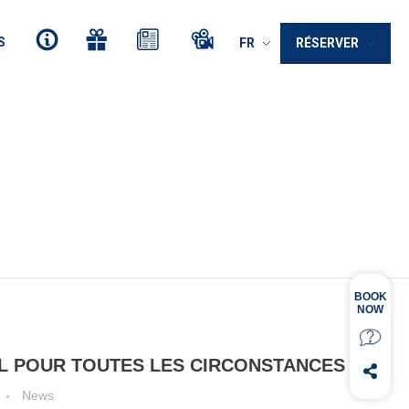
S
FR
RÉSERVER
L POUR TOUTES LES CIRCONSTANCES !
News