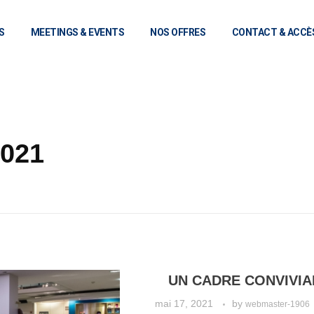
S
MEETINGS & EVENTS
NOS OFFRES
CONTACT & ACCÈ
2021
UN CADRE CONVIVIA
mai 17, 2021
by
webmaster-1906