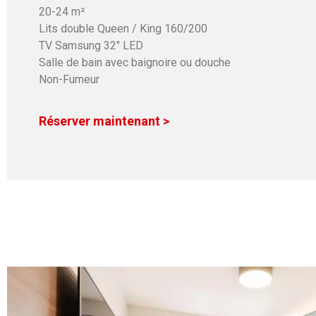
20-24 m²
Lits double Queen / King 160/200
TV Samsung 32″ LED
Salle de bain avec baignoire ou douche
Non-Fumeur
Réserver maintenant >