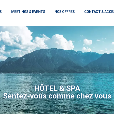
S
MEETINGS & EVENTS
NOS OFFRES
CONTACT & ACCÈ
HÔTEL & SPA
Sentez-vous comme chez vous