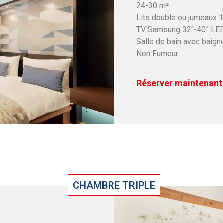
24-30 m²
Lits double ou jumeaux
TV Samsung 32″-40” LE
Salle de bain avec baign
Non Fumeur
Réserver maintenant
CHAMBRE TRIPLE