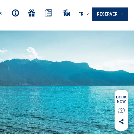
S
FR
RÉSERVER