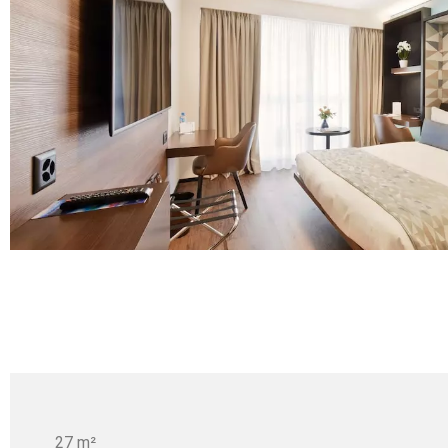
27 m²