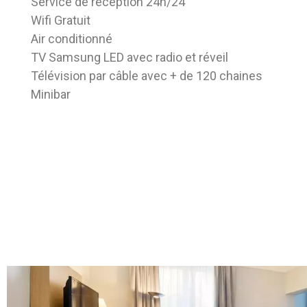
Service de réception 24h/24
Wifi Gratuit
Air conditionné
TV Samsung LED avec radio et réveil
Télévision par câble avec + de 120 chaines
Minibar