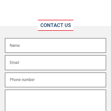
CONTACT US