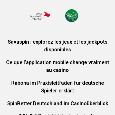
Savaspin : explorez les jeux et les jackpots
disponibles
Ce que l’application mobile change vraiment
au casino
Rabona im Praxisleitfaden für deutsche
Spieler erklärt
SpinBetter Deutschland im Casinoüberblick