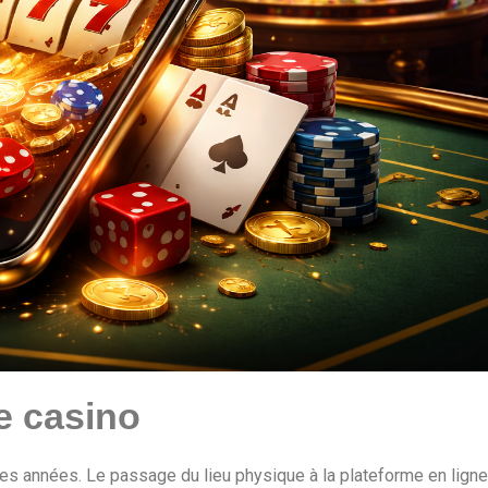
e casino
es années. Le passage du lieu physique à la plateforme en ligne