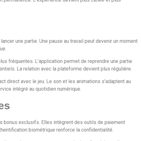
r lancer une partie. Une pause au travail peut devenir un moment
ue.
lus fréquentes. L’application permet de reprendre une partie
tiels. La relation avec la plateforme devient plus régulière.
act direct avec le jeu. Le son et les animations s’adaptent au
ervice intégré au quotidien numérique.
es
s bonus exclusifs. Elles intègrent des outils de paiement
ntification biométrique renforce la confidentialité.