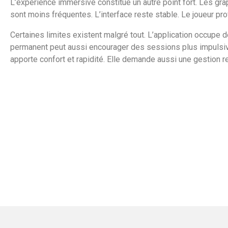
L’expérience immersive constitue un autre point fort. Les gr
sont moins fréquentes. L’interface reste stable. Le joueur pr
Certaines limites existent malgré tout. L’application occupe 
permanent peut aussi encourager des sessions plus impulsives
apporte confort et rapidité. Elle demande aussi une gestion 