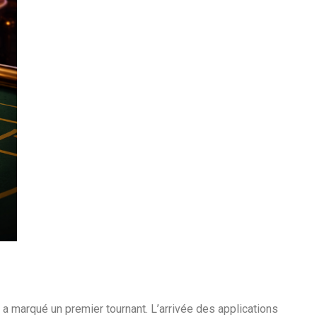
 a marqué un premier tournant. L’arrivée des applications