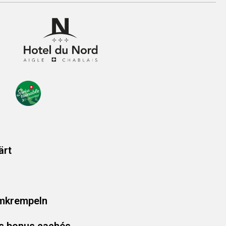
ärt
umkrempeln
des bonus cachés