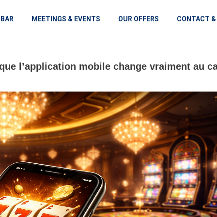
 BAR
MEETINGS & EVENTS
OUR OFFERS
CONTACT &
que l’application mobile change vraiment au c