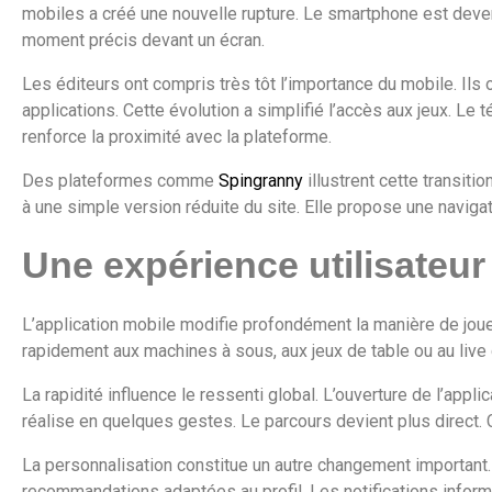
mobiles a créé une nouvelle rupture. Le smartphone est devenu 
moment précis devant un écran.
Les éditeurs ont compris très tôt l’importance du mobile. Il
applications. Cette évolution a simplifié l’accès aux jeux. Le
renforce la proximité avec la plateforme.
Des plateformes comme
Spingranny
illustrent cette transiti
à une simple version réduite du site. Elle propose une navigati
Une expérience utilisateu
L’application mobile modifie profondément la manière de joue
rapidement aux machines à sous, aux jeux de table ou au live
La rapidité influence le ressenti global. L’ouverture de l’ap
réalise en quelques gestes. Le parcours devient plus direct.
La personnalisation constitue un autre changement important.
recommandations adaptées au profil. Les notifications inform