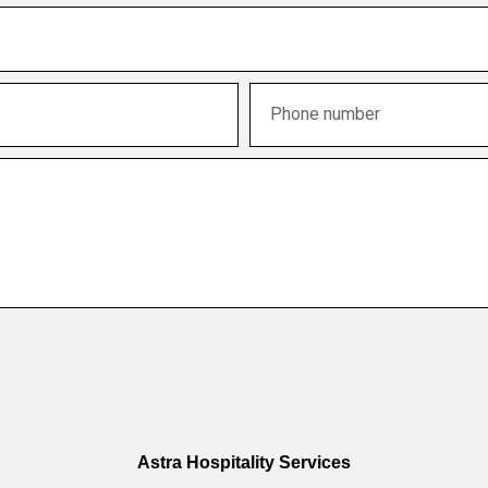
Astra Hospitality Services