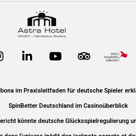
bona im Praxisleitfaden für deutsche Spieler erkl
SpinBetter Deutschland im Casinoüberblick
ericht könnte deutsche Glücksspielregulierung 
z dans l'univers inédit des jackpots secrets et 