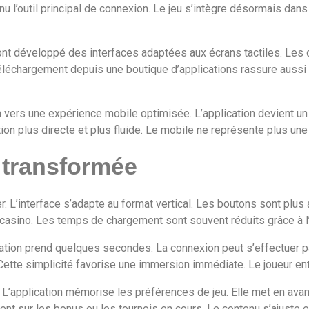
l’outil principal de connexion. Le jeu s’intègre désormais dans le
s ont développé des interfaces adaptées aux écrans tactiles. Les
 téléchargement depuis une boutique d’applications rassure aussi d
on vers une expérience mobile optimisée. L’application devient un
on plus directe et plus fluide. Le mobile ne représente plus une al
r transformée
r. L’interface s’adapte au format vertical. Les boutons sont plu
 casino. Les temps de chargement sont souvent réduits grâce à l
plication prend quelques secondes. La connexion peut s’effectuer 
 Cette simplicité favorise une immersion immédiate. Le joueur en
 L’application mémorise les préférences de jeu. Elle met en avan
ent sur les bonus ou les tournois en cours. Le contenu s’ajuste 