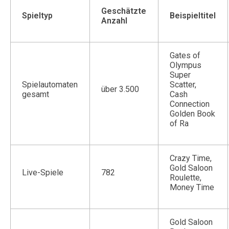
Geschätzte
Spieltyp
Beispieltitel
Anzahl
Gates of
Olympus
Super
Spielautomaten
Scatter,
über 3.500
gesamt
Cash
Connection
Golden Book
of Ra
Crazy Time,
Gold Saloon
Live-Spiele
782
Roulette,
Money Time
Gold Saloon