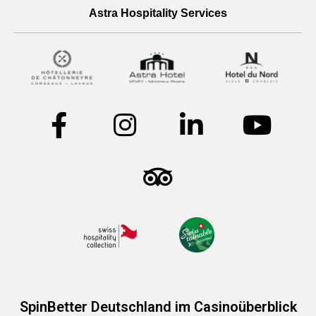
Astra Hospitality Services
SpinBetter Deutschland im Casinoüberblick