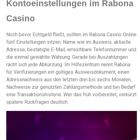
Kontoeinstellungen im Rabona
Casino
Noch bevor Echtgeld fließt, sollten im Rabona Casino Online
fünf Einstellungen sitzen: Name wie im Ausweis, aktuelle
Adresse, bestätigte E-Mail, erreichbare Telefonnummer und
die einmal gewählte Währung. Gerade bei Auszahlungen
rächt sich jede Abkürzung. Im Hilfezentrum nennt Rabona
für Verifizierungen ein gültiges Ausweisdokument, einen
Adressnachweis aus den letzten drei bis sechs Monaten,
Nachweise zur genutzten Zahlungsmethode und bei Bedarf
eine Transaktionshistorie. Wer das früh vorbereitet, verkürzt
spätere Rückfragen deutlich.