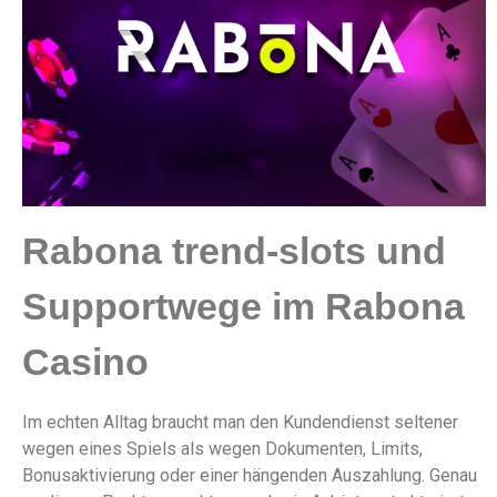
Rabona trend-slots und
Supportwege im Rabona
Casino
Im echten Alltag braucht man den Kundendienst seltener
wegen eines Spiels als wegen Dokumenten, Limits,
Bonusaktivierung oder einer hängenden Auszahlung. Genau