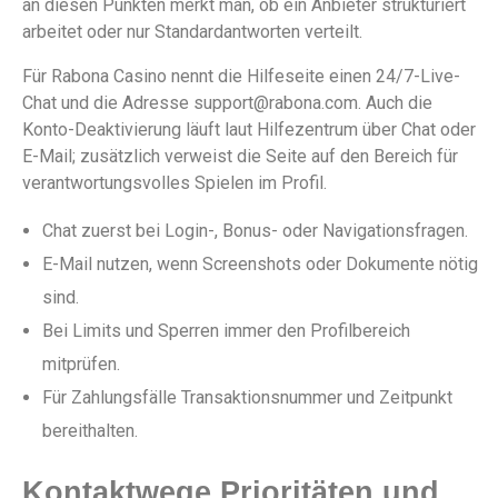
an diesen Punkten merkt man, ob ein Anbieter strukturiert
arbeitet oder nur Standardantworten verteilt.
Für Rabona Casino nennt die Hilfeseite einen 24/7-Live-
Chat und die Adresse support@rabona.com. Auch die
Konto-Deaktivierung läuft laut Hilfezentrum über Chat oder
E-Mail; zusätzlich verweist die Seite auf den Bereich für
verantwortungsvolles Spielen im Profil.
Chat zuerst bei Login-, Bonus- oder Navigationsfragen.
E-Mail nutzen, wenn Screenshots oder Dokumente nötig
sind.
Bei Limits und Sperren immer den Profilbereich
mitprüfen.
Für Zahlungsfälle Transaktionsnummer und Zeitpunkt
bereithalten.
Kontaktwege Prioritäten und