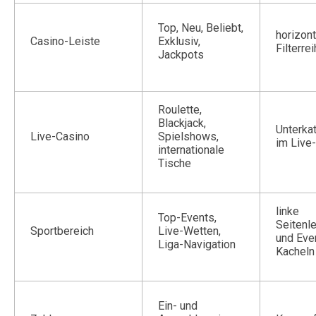
Top, Neu, Beliebt,
horizon
Casino-Leiste
Exklusiv,
Filterre
Jackpots
Roulette,
Blackjack,
Unterka
Live-Casino
Spielshows,
im Live
internationale
Tische
linke
Top-Events,
Seitenl
Sportbereich
Live-Wetten,
und Eve
Liga-Navigation
Kacheln
Ein- und