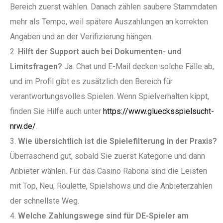
Bereich zuerst wählen. Danach zählen saubere Stammdaten
mehr als Tempo, weil spätere Auszahlungen an korrekten
Angaben und an der Verifizierung hängen.
Hilft der Support auch bei Dokumenten- und
Limitsfragen?
Ja. Chat und E-Mail decken solche Fälle ab,
und im Profil gibt es zusätzlich den Bereich für
verantwortungsvolles Spielen. Wenn Spielverhalten kippt,
finden Sie Hilfe auch unter
https://www.gluecksspielsucht-
nrw.de/
.
Wie übersichtlich ist die Spielefilterung in der Praxis?
Überraschend gut, sobald Sie zuerst Kategorie und dann
Anbieter wählen. Für das Casino Rabona sind die Leisten
mit Top, Neu, Roulette, Spielshows und die Anbieterzahlen
der schnellste Weg.
Welche Zahlungswege sind für DE-Spieler am