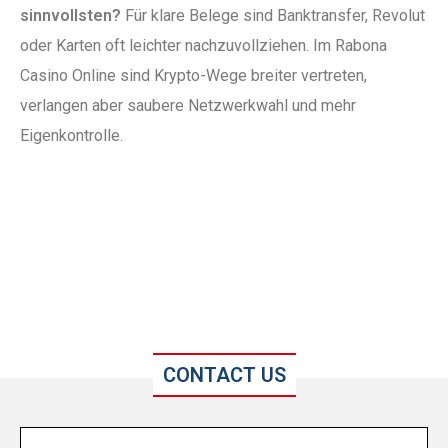
sinnvollsten?
Für klare Belege sind Banktransfer, Revolut
oder Karten oft leichter nachzuvollziehen. Im Rabona
Casino Online sind Krypto-Wege breiter vertreten,
verlangen aber saubere Netzwerkwahl und mehr
Eigenkontrolle.
CONTACT US