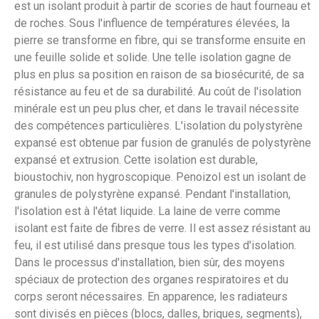
est un isolant produit à partir de scories de haut fourneau et
de roches. Sous l'influence de températures élevées, la
pierre se transforme en fibre, qui se transforme ensuite en
une feuille solide et solide. Une telle isolation gagne de
plus en plus sa position en raison de sa biosécurité, de sa
résistance au feu et de sa durabilité. Au coût de l'isolation
minérale est un peu plus cher, et dans le travail nécessite
des compétences particulières. L'isolation du polystyrène
expansé est obtenue par fusion de granulés de polystyrène
expansé et extrusion. Cette isolation est durable,
bioustochiv, non hygroscopique. Penoizol est un isolant de
granules de polystyrène expansé. Pendant l'installation,
l'isolation est à l'état liquide. La laine de verre comme
isolant est faite de fibres de verre. Il est assez résistant au
feu, il est utilisé dans presque tous les types d'isolation.
Dans le processus d'installation, bien sûr, des moyens
spéciaux de protection des organes respiratoires et du
corps seront nécessaires. En apparence, les radiateurs
sont divisés en pièces (blocs, dalles, briques, segments),