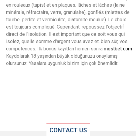
en rouleaux (tapis) et en plaques, lâches et lâches (laine
minérale, réfractaire, verre, granulaire), gonflés (miettes de
tourbe, perlite et vermiculite, diatomite moulue). Le choix
est toujours compliqué. Cependant, repoussez l'objectif
direct de l'isolation. Il est important que ce soit vous qui
isolez, quelle somme d'argent vous avez et, bien sûr, vos
compétences. İlk bonus kayıttan hemen sonra
mostbet com
Kaydolarak 18 yaşından büyük olduğunuzu onaylamış
olursunuz. Yasalara uygunluk bizim için çok önemlidir.
CONTACT US