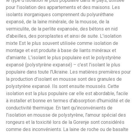
le type d'isolation le plus populaire dans le pays, utilisée
pour l'isolation des appartements et des maisons. Les
isolants inorganiques comprennent du polyuréthane
expansé, de la laine minérale, de la mousse, de la
vermiculite, de la perlite expansée, des bétons en nid
d'abeilles, des poroplastes et ainsi de suite. L'isolation
mixte Est le plus souvent utilisée comme isolation de
montage et est produite à base de liants minéraux et
d'amiante. L'isolant le plus populaire est le polystyrène
expansé (polystyrène expansé) – c'est l'isolant le plus
populaire dans toute l'Ukraine. Les matières premières pour
la production d'isolant en mousse sont des granules de
polystyrène expansé. Ils sont ensuite moussés. Cette
isolation est la plus populaire car elle est abordable, facile
à installer et bonne en termes d'absorption d'humidité et de
conductivité thermique. En tant qu'inconvénients de
l'isolation en mousse de polystyrène, l'amour spécial des
rongeurs et la toxicité lors de la Gorenje sont considérés
comme des inconvénients. La laine de roche ou de basalte