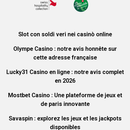
Slot con soldi veri nei casinò online
Olympe Casino : notre avis honnête sur
cette adresse française
Lucky31 Casino en ligne : notre avis complet
en 2026
Mostbet Casino : Une plateforme de jeux et
de paris innovante
Savaspin : explorez les jeux et les jackpots
disponibles