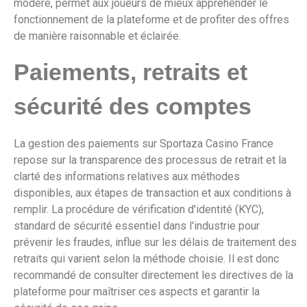
modéré, permet aux joueurs de mieux appréhender le
fonctionnement de la plateforme et de profiter des offres
de manière raisonnable et éclairée.
Paiements, retraits et
sécurité des comptes
La gestion des paiements sur Sportaza Casino France
repose sur la transparence des processus de retrait et la
clarté des informations relatives aux méthodes
disponibles, aux étapes de transaction et aux conditions à
remplir. La procédure de vérification d'identité (KYC),
standard de sécurité essentiel dans l'industrie pour
prévenir les fraudes, influe sur les délais de traitement des
retraits qui varient selon la méthode choisie. Il est donc
recommandé de consulter directement les directives de la
plateforme pour maîtriser ces aspects et garantir la