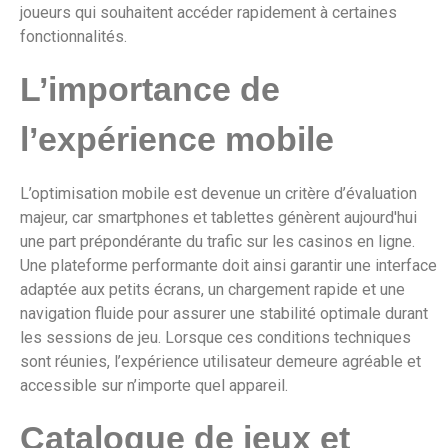
joueurs qui souhaitent accéder rapidement à certaines
fonctionnalités.
L’importance de
l’expérience mobile
L’optimisation mobile est devenue un critère d’évaluation
majeur, car smartphones et tablettes génèrent aujourd'hui
une part prépondérante du trafic sur les casinos en ligne.
Une plateforme performante doit ainsi garantir une interface
adaptée aux petits écrans, un chargement rapide et une
navigation fluide pour assurer une stabilité optimale durant
les sessions de jeu. Lorsque ces conditions techniques
sont réunies, l’expérience utilisateur demeure agréable et
accessible sur n’importe quel appareil.
Catalogue de jeux et