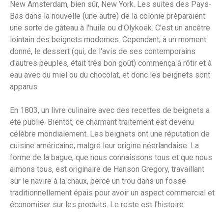
New Amsterdam, bien sûr, New York. Les suites des Pays-
Bas dans la nouvelle (une autre) de la colonie préparaient
une sorte de gâteau à l'huile ou d'Olykoek. C'est un ancêtre
lointain des beignets modernes. Cependant, à un moment
donné, le dessert (qui, de l'avis de ses contemporains
d'autres peuples, était très bon goût) commença à rôtir et à
eau avec du miel ou du chocolat, et donc les beignets sont
apparus.
En 1803, un livre culinaire avec des recettes de beignets a
été publié. Bientôt, ce charmant traitement est devenu
célèbre mondialement. Les beignets ont une réputation de
cuisine américaine, malgré leur origine néerlandaise. La
forme de la bague, que nous connaissons tous et que nous
aimons tous, est originaire de Hanson Gregory, travaillant
sur le navire à la chaux, percé un trou dans un fossé
traditionnellement épais pour avoir un aspect commercial et
économiser sur les produits. Le reste est l'histoire.