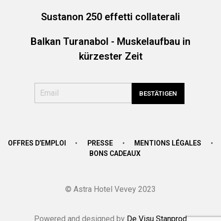
Sustanon 250 effetti collaterali
Balkan Turanabol - Muskelaufbau in
kürzester Zeit
OFFRES D’EMPLOI
PRESSE
MENTIONS LÉGALES
BONS CADEAUX
© Astra Hotel Vevey 2023
Powered and designed by
De Visu Stanprod