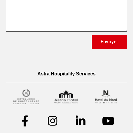
Envoyer
Astra Hospitality Services