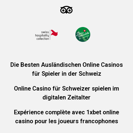
Die Besten Ausländischen Online Casinos
für Spieler in der Schweiz
Online Casino für Schweizer spielen im
digitalen Zeitalter
Expérience complète avec 1xbet online
casino pour les joueurs francophones