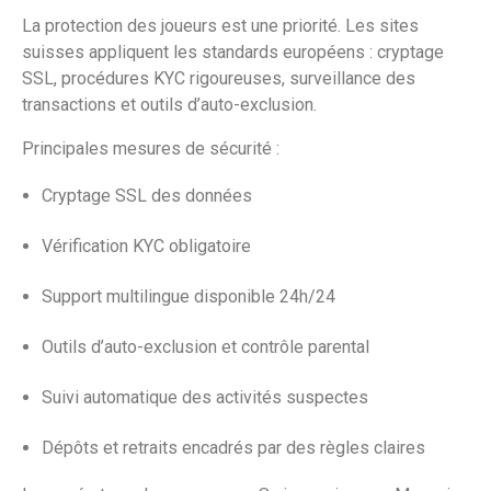
La protection des joueurs est une priorité. Les sites
suisses appliquent les standards européens : cryptage
SSL, procédures KYC rigoureuses, surveillance des
transactions et outils d’auto-exclusion.
Principales mesures de sécurité :
Cryptage SSL des données
Vérification KYC obligatoire
Support multilingue disponible 24h/24
Outils d’auto-exclusion et contrôle parental
Suivi automatique des activités suspectes
Dépôts et retraits encadrés par des règles claires